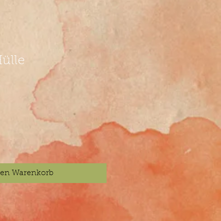
ülle
den Warenkorb