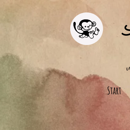
Start