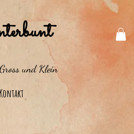
terbunt
 Gross und Klein
Kontakt