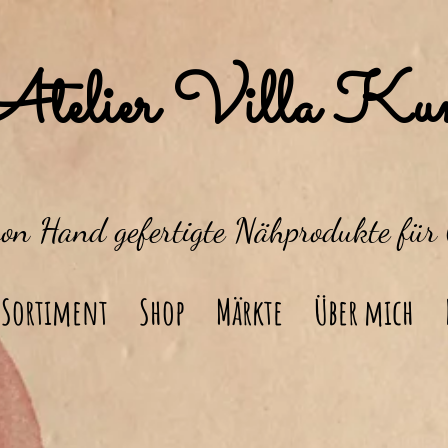
Atelier Villa Kun
von Hand gefertigte Nähprodukte für
Sortiment
Shop
Märkte
Über mich