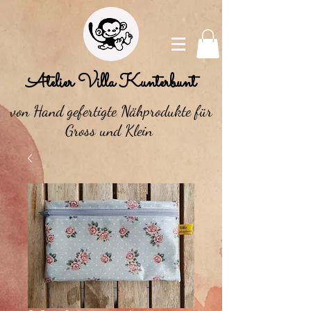
Atelier Villa Kunterbunt
von Hand gefertigte Nähprodukte für
Gross und Klein