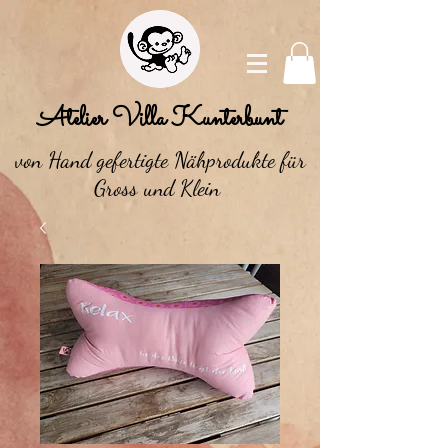
Atelier Villa Kunterbunt
von Hand gefertigte Nähprodukte für
Gross und Klein