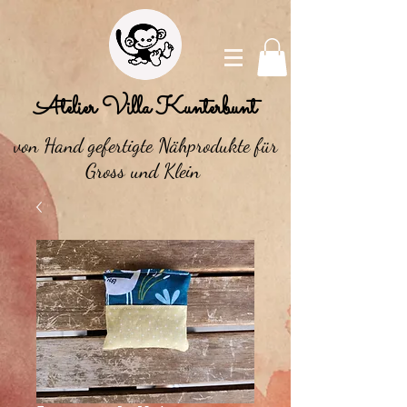
Atelier Villa Kunterbunt
von Hand gefertigte Nähprodukte für
Gross und Klein