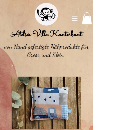
Atelier Villa Kunterbunt
von Hand gefertigte Nähprodukte für
Gross und Klein