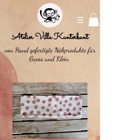
Atelier Villa Kunterbunt
von Hand gefertigte Nähprodukte für
Gross und Klein