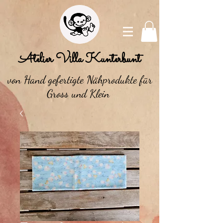
Atelier Villa Kunterbunt
von Hand gefertigte Nähprodukte für
Gross und Klein