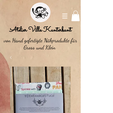
Atelier Villa Kunterbunt
von Hand gefertigte Nähprodukte für
Gross und Klein