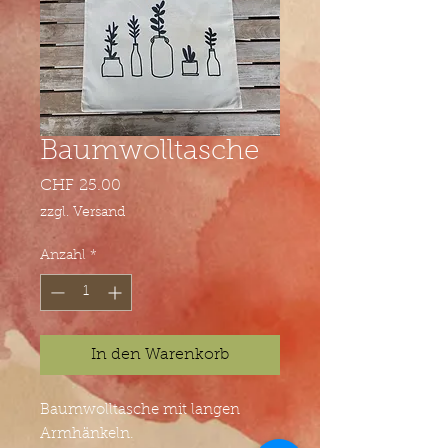
Baumwolltasche
Preis
CHF 25.00
zzgl. Versand
Anzahl
*
In den Warenkorb
Baumwolltasche mit langen
Armhänkeln.