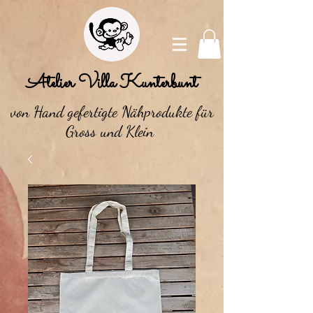
Atelier Villa Kunterbunt
von Hand gefertigte Nähprodukte für
Gross und Klein