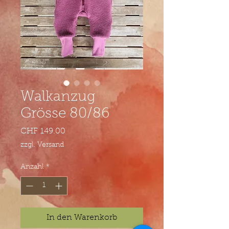
Walkanzug
Grösse 80/86
Preis
CHF 149.00
zzgl. Versand
Anzahl
*
In den Warenkorb