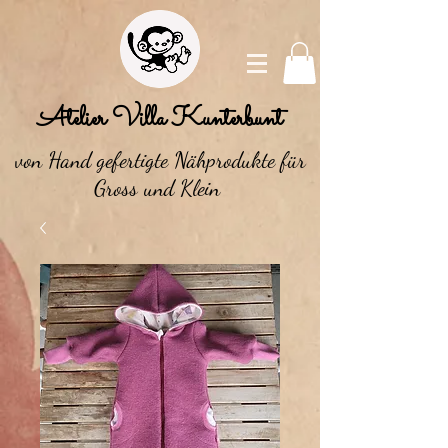
Atelier Villa Kunterbunt
von Hand gefertigte Nähprodukte für
Gross und Klein