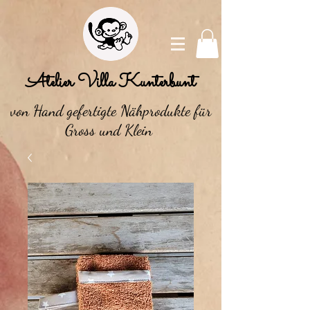
Atelier Villa Kunterbunt
von Hand gefertigte Nähprodukte für
Gross und Klein