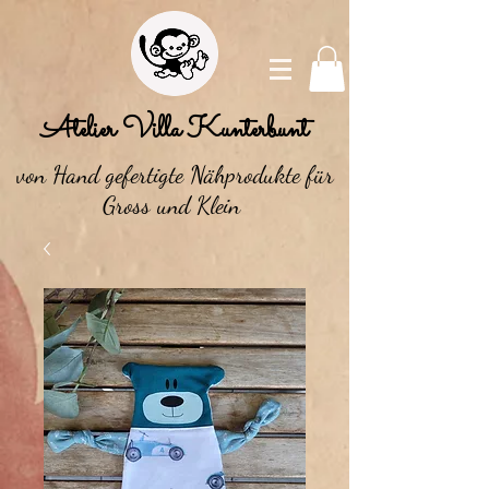
Atelier Villa Kunterbunt
von Hand gefertigte Nähprodukte für
Gross und Klein