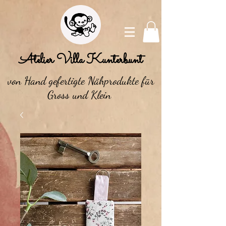
Atelier Villa Kunterbunt
von Hand gefertigte Nähprodukte für
Gross und Klein