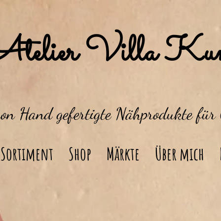
Atelier Villa Kun
von Hand gefertigte Nähprodukte für
Sortiment
Shop
Märkte
Über mich