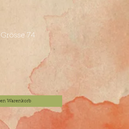
Grösse 74
den Warenkorb