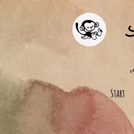
Start