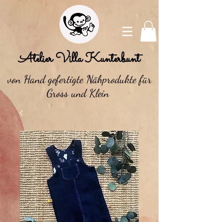
Atelier Villa Kunterbunt
von Hand gefertigte Nähprodukte für
Gross und Klein