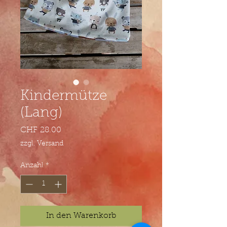
Kindermütze
(Lang)
Preis
CHF 28.00
zzgl. Versand
Anzahl
*
In den Warenkorb