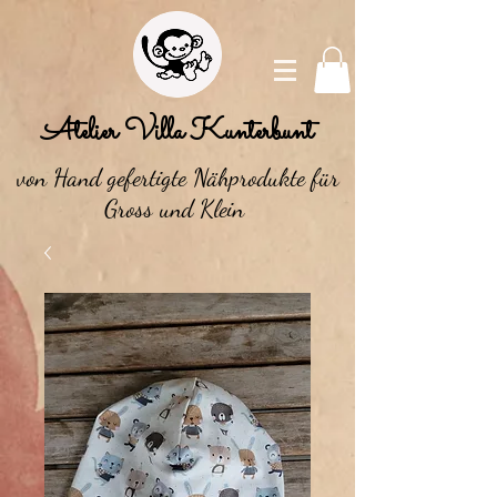
Atelier Villa Kunterbunt
von Hand gefertigte Nähprodukte für
Gross und Klein