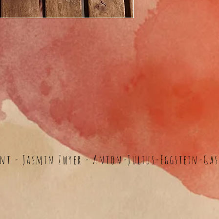
nt - Jasmin Zwyer - Anton-Julius-Eggstein-Gass