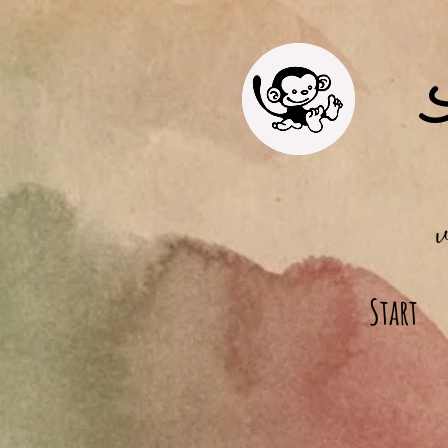
Start