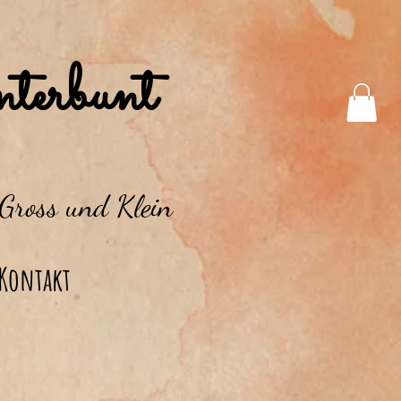
terbunt
 Gross und Klein
Kontakt