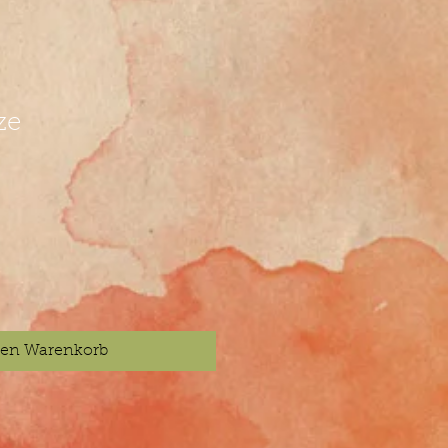
ze
den Warenkorb