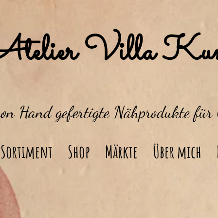
Atelier Villa Kun
von Hand gefertigte Nähprodukte für
Sortiment
Shop
Märkte
Über mich