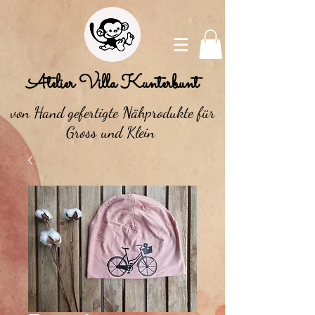
Atelier Villa Kunterbunt
von Hand gefertigte Nähprodukte für
Gross und Klein