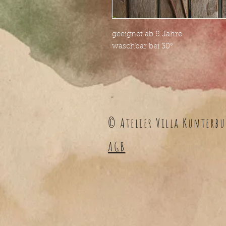
geeignet ab 8 Jahre
waschbar bei 30°
© Atelier Villa Kunterbu
AGB