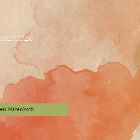
enmütze
den Warenkorb