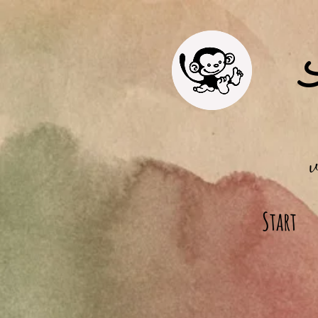
Start