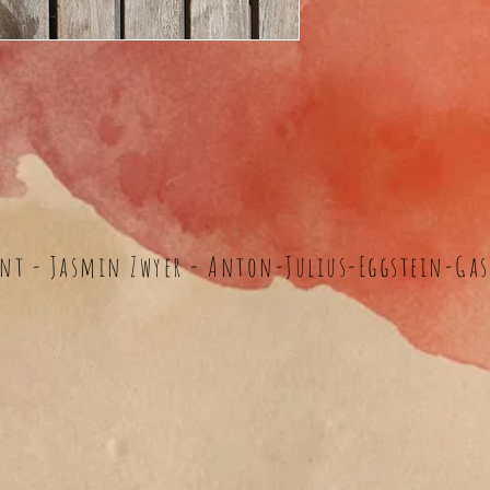
nt - Jasmin Zwyer - Anton-Julius-Eggstein-Gass