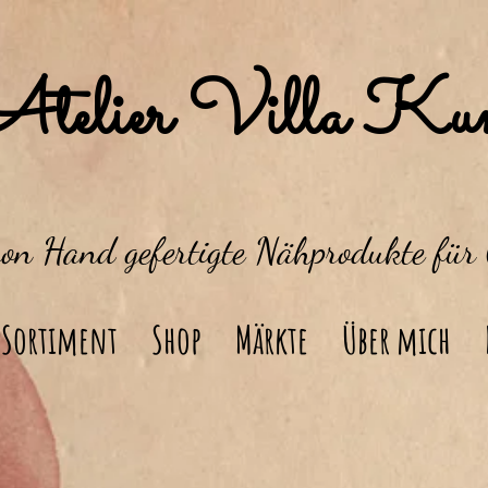
Atelier Villa Kun
von Hand gefertigte Nähprodukte für
Sortiment
Shop
Märkte
Über mich